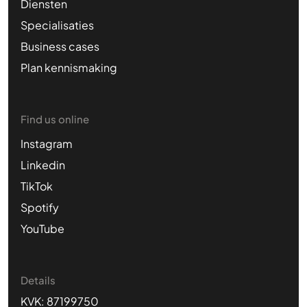
Diensten
Specialisaties
Business cases
Plan kennismaking
Find us online
Instagram
Linkedin
TikTok
Spotify
YouTube
Details
KVK: 87199750