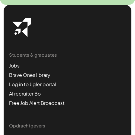
Students & graduates
Jobs
Brave Ones library
Log in to Jigler portal
AI recruiter Bo
Free Job Alert Broadcast
Opdrachtgevers