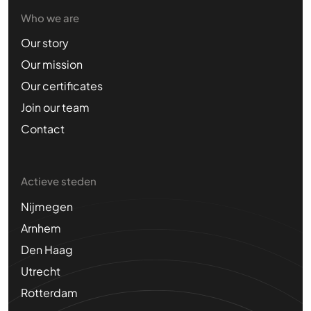
Who we are
Our story
Our mission
Our certificates
Join our team
Contact
Actieve steden
Nijmegen
Arnhem
Den Haag
Utrecht
Rotterdam