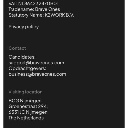
VAT: NL864232470B01
Tradename: Brave Ones
Statutory Name: K2WORK B.V.
Privacy policy
Contact
Candidates:
support@braveones.com
Opdrachtgevers:
business@braveones.com
Visiting location
BCG Nijmegen
Groenestraat 294,
6531 JC Nijmegen
The Netherlands