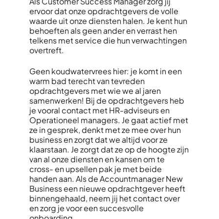
Als Customer Success Manager zorg jij
ervoor dat onze opdrachtgevers de volle
waarde uit onze diensten halen. Je kent hun
behoeften als geen ander en verrast hen
telkens met service die hun verwachtingen
overtreft.
Geen koudwatervrees hier: je komt in een
warm bad terecht van tevreden
opdrachtgevers met wie we al jaren
samenwerken! Bij de opdrachtgevers heb
je vooral contact met HR-adviseurs en
Operationeel managers. Je gaat actief met
ze in gesprek, denkt met ze mee over hun
business en zorgt dat we altijd voor ze
klaarstaan. Je zorgt dat ze op de hoogte zijn
van al onze diensten en kansen om te
cross- en upsellen pak je met beide
handen aan. Als de Accountmanager New
Business een nieuwe opdrachtgever heeft
binnengehaald, neem jij het contact over
en zorg je voor een succesvolle
onboarding.