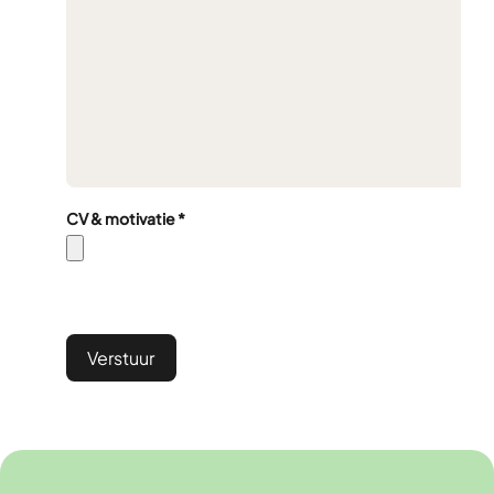
CV & motivatie
*