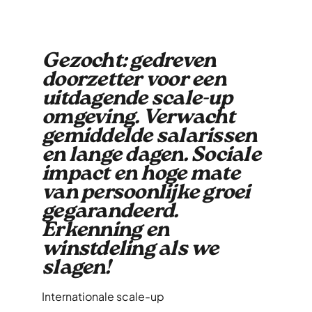
Gezocht: gedreven
doorzetter voor een
uitdagende scale-up
omgeving. Verwacht
gemiddelde salarissen
en lange dagen. Sociale
impact en hoge mate
van persoonlijke groei
gegarandeerd.
Erkenning en
winstdeling als we
slagen!
Internationale scale-up