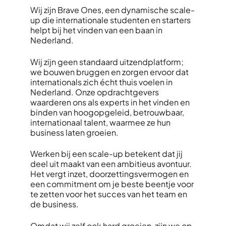
Wij zijn Brave Ones, een dynamische scale-
up die internationale studenten en starters
helpt bij het vinden van een baan in
Nederland.
Wij zijn geen standaard uitzendplatform;
we bouwen bruggen en zorgen ervoor dat
internationals zich écht thuis voelen in
Nederland. Onze opdrachtgevers
waarderen ons als experts in het vinden en
binden van hoogopgeleid, betrouwbaar,
internationaal talent, waarmee ze hun
business laten groeien.
Werken bij een scale-up betekent dat jij
deel uit maakt van een ambitieus avontuur.
Het vergt inzet, doorzettingsvermogen en
een commitment om je beste beentje voor
te zetten voor het succes van het team en
de business.
Omdat wij zelf ook hard groeien, zijn we op