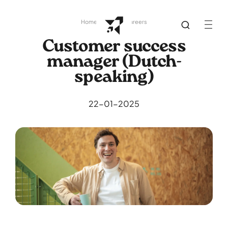
Home
About Us
Careers
Customer success
manager (Dutch-
speaking)
22-01-2025