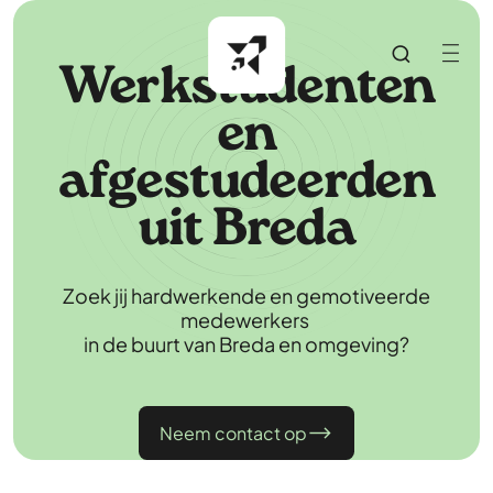
Werkstudenten
en
afgestudeerden
uit Breda
Zoek jij hardwerkende en gemotiveerde
medewerkers
in de buurt van Breda en omgeving?
Neem contact op