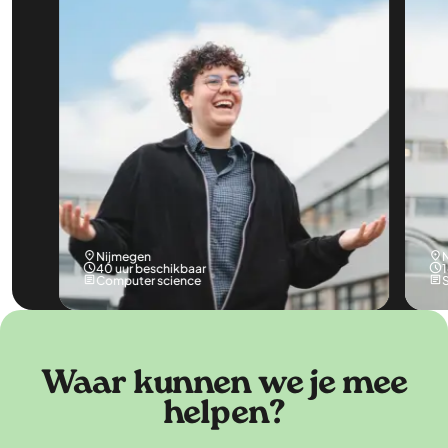
Nijmegen
40 uur beschikbaar
Computer science
Waar kunnen we je mee
helpen?