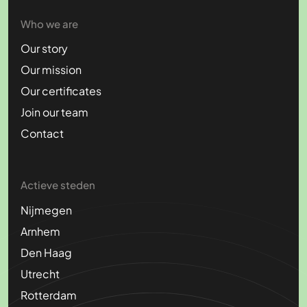
Who we are
Our story
Our mission
Our certificates
Join our team
Contact
Actieve steden
Nijmegen
Arnhem
Den Haag
Utrecht
Rotterdam