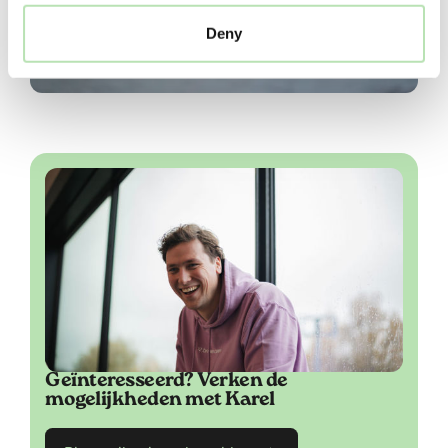
Deny
Geïnteresseerd? Verken de
mogelijkheden met Karel