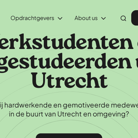
Opdrachtgevers
About us
rkstudenten
gestudeerden 
Utrecht
jij hardwerkende en gemotiveerde medew
in de buurt van Utrecht en omgeving?