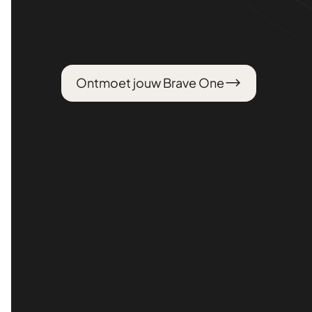
Ontmoet jouw Brave One