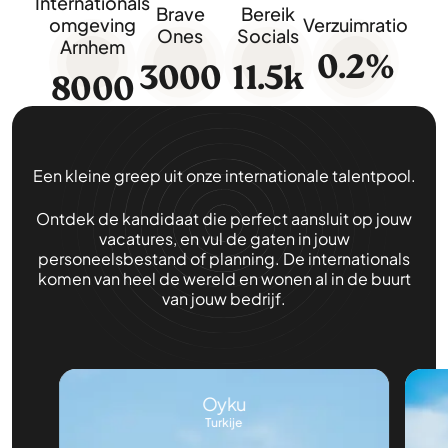
Internationals
Brave
Bereik
omgeving
Verzuimratio
Ones
Socials
Arnhem
0.2
%
3000
11.5
k
8000
Een kleine greep uit onze internationale talentpool.
Ontdek de kandidaat die perfect aansluit op jouw
vacatures, en vul de gaten in jouw
personeelsbestand of planning. De internationals
komen van heel de wereld en wonen al in de buurt
van jouw bedrijf.
Oyku
Turkije