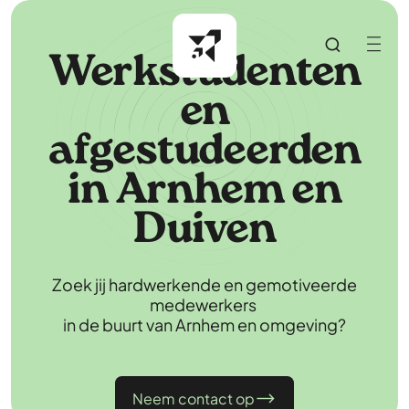
Werkstudenten
en
afgestudeerden
in Arnhem en
Duiven
Zoek jij hardwerkende en gemotiveerde
medewerkers
in de buurt van Arnhem en omgeving?
Neem contact op