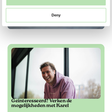
Deny
Geïnteresseerd? Verken de
mogelijkheden met Karel