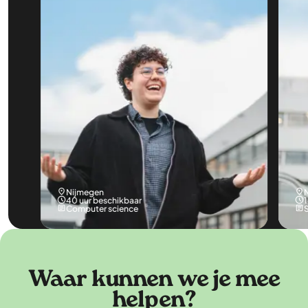
Nijmegen
40 uur beschikbaar
Computer science
Waar kunnen we je mee
helpen?