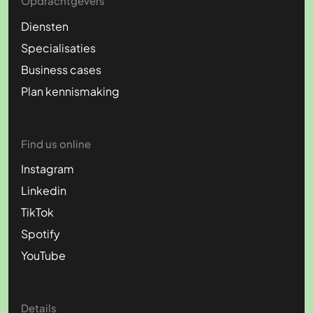
Opdrachtgevers
Diensten
Specialisaties
Business cases
Plan kennismaking
Find us online
Instagram
Linkedin
TikTok
Spotify
YouTube
Details