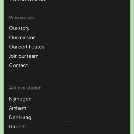
Who we are
Our story
Our mission
Our certificates
Join our team
Contact
Actieve steden
Nijmegen
Arnhem
Den Haag
Utrecht