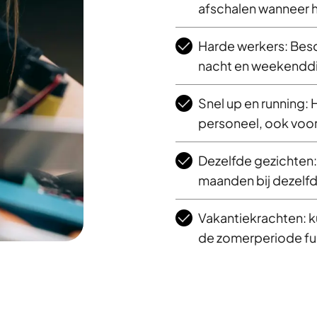
afschalen wanneer h
Harde werkers: Bes
nacht en weekendd
Snel up en running
personeel, ook voor
Dezelfde gezichten
maanden bij dezelf
Vakantiekrachten: ku
de zomerperiode fu