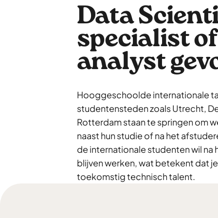
Data Scienti
specialist of
analyst gev
Hooggeschoolde internationale tal
studentensteden zoals Utrecht, De
Rotterdam staan te springen om w
naast hun studie of na het afstude
de internationale studenten wil na 
blijven werken, wat betekent dat je
toekomstig technisch talent.