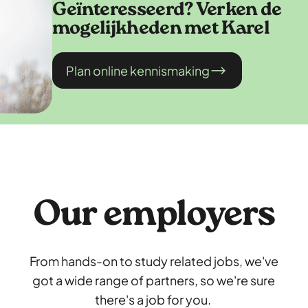
Geïnteresseerd? Verken de
mogelijkheden met Karel
Plan online kennismaking
Our employers
From hands-on to study related jobs, we've
got a wide range of partners, so we're sure
there's a job for you.