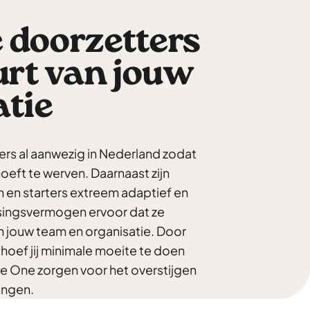
 doorzetters
urt van jouw
atie
rs al aanwezig in Nederland zodat
 hoeft te werven. Daarnaast zijn
n en starters extreem adaptief en
ssingsvermogen ervoor dat ze
n jouw team en organisatie. Door
n hoef jij minimale moeite te doen
e One zorgen voor het overstijgen
ingen.