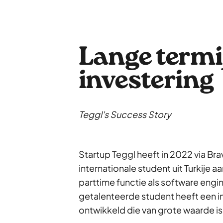
Lange termi
investering
Teggl's Success Story
Startup Teggl heeft in 2022 via Br
internationale student uit Turkije
parttime functie als software engi
getalenteerde student heeft een i
ontwikkeld die van grote waarde i