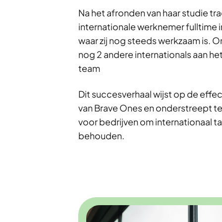
Na het afronden van haar studie trad
internationale werknemer fulltime in 
waar zij nog steeds werkzaam is. On
nog 2 andere internationals aan he
team
Dit succesverhaal wijst op de eff
van Brave Ones en onderstreept t
voor bedrijven om internationaal ta
behouden.