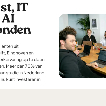
st, IT
 AI
onden
enten uit
lft, Eindhoven en
erkervaring op te doen
ren. Meer dan 70% van
hun studie in Nederland
 nu kunt investeren in