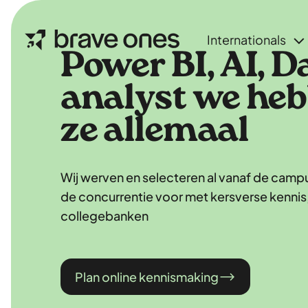
Internationals
Power BI, AI, D
analyst we he
ze allemaal
Wij werven en selecteren al vanaf de campus
de concurrentie voor met kersverse kennis,
collegebanken
Plan online kennismaking