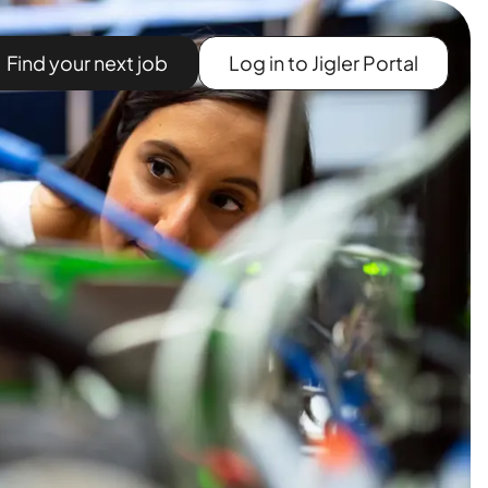
Find your next job
Log in to Jigler Portal