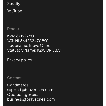
Spotify
YouTube
Details
KVK: 87199750
VAT: NL864232470B01
Tradename: Brave Ones
Statutory Name: K2WORK B.V.
Privacy policy
Contact
Candidates:
support@braveones.com
Opdrachtgevers:
business@braveones.com