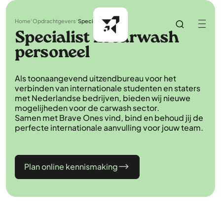
Home
Opdrachtgevers
Specialisaties
Specialist in carwash
personeel
Als toonaangevend uitzendbureau voor het
verbinden van internationale studenten en staters
met Nederlandse bedrijven, bieden wij nieuwe
mogelijheden voor de carwash sector.
Samen met Brave Ones vind, bind en behoud jij de
perfecte internationale aanvulling voor jouw team.
Plan online kennismaking