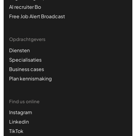
AI recruiter Bo
Free Job Alert Broadcast
Opdrachtgevers
Diensten
Specialisaties
Business cases
Plan kennismaking
Find us online
Instagram
Linkedin
TikTok