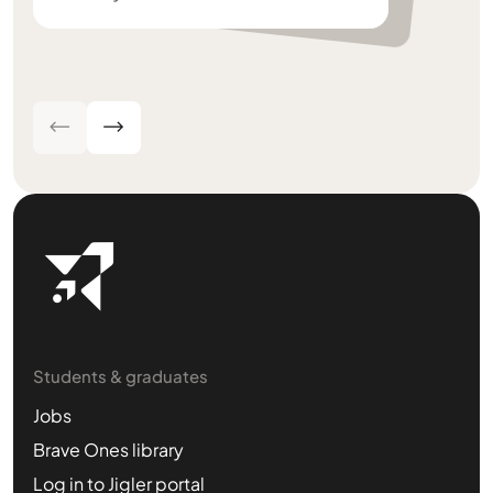
Students & graduates
Jobs
Brave Ones library
Log in to Jigler portal