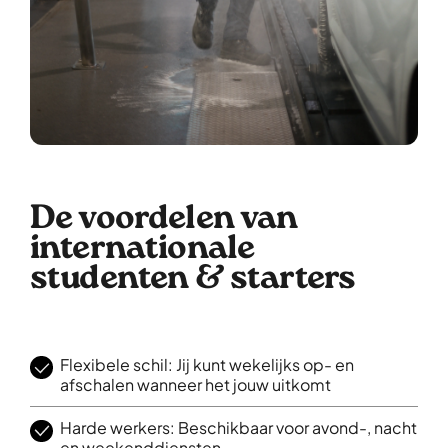
De voordelen van
internationale
studenten & starters
Flexibele schil: Jij kunt wekelijks op- en
afschalen wanneer het jouw uitkomt
Harde werkers: Beschikbaar voor avond-, nacht
en weekenddiensten