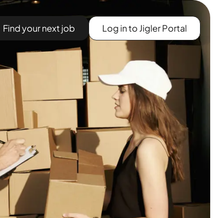
Find your next job
Log in to Jigler Portal