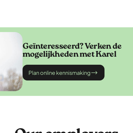
Geïnteresseerd? Verken de
mogelijkheden met Karel
Plan online kennismaking