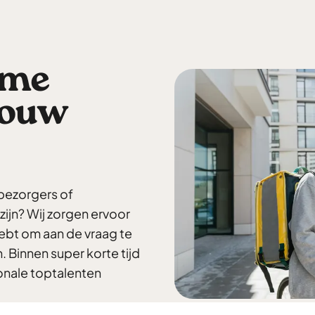
ime
 jouw
sbezorgers of
 zijn? Wij zorgen ervoor
hebt om aan de vraag te
 Binnen super korte tijd
tionale toptalenten