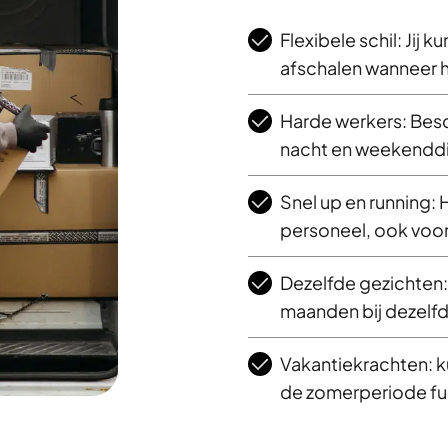
Flexibele schil: Jij k
afschalen wanneer h
Harde werkers: Bes
nacht en weekendd
Snel up en running
personeel, ook voor
Dezelfde gezichten
maanden bij dezelf
Vakantiekrachten: ku
de zomerperiode fu