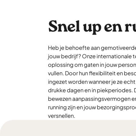
Snel up en 
Heb je behoefte aan gemotiveerd
jouw bedrijf? Onze internationale 
oplossing om gaten in jouw perso
vullen. Door hun flexibiliteit en be
ingezet worden wanneer je ze echt
drukke dagen en in piekperiodes. 
bewezen aanpassingsvermogen ervo
running zijn en jouw bezorgingspr
versnellen.