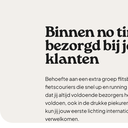
Binnen no t
bezorgd bij
klanten
Behoefte aan een extra groep flit
fietscouriers die snel up en running
dat jij altijd voldoende bezorgers 
voldoen, ook in de drukke piekuren.
kun jij jouw eerste lichting interna
verwelkomen.