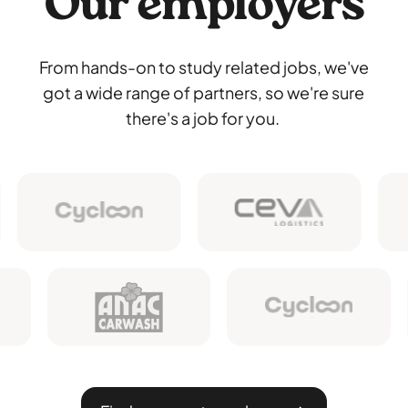
Our employers
From hands-on to study related jobs, we've
got a wide range of partners, so we're sure
there's a job for you.