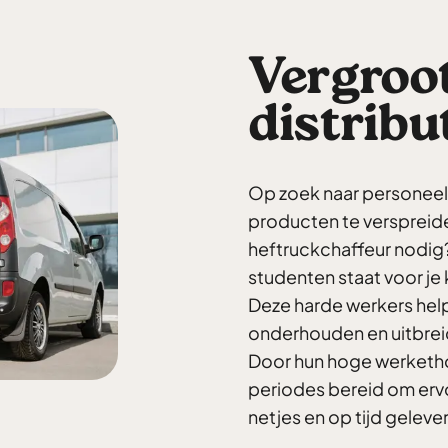
Vergroot
distrib
Op zoek naar personeel 
producten te verspreid
heftruckchaffeur nodig?
studenten staat voor je 
Deze harde werkers hel
onderhouden en uitbreid
Door hun hoge werkethos
periodes bereid om ervo
netjes en op tijd gelev