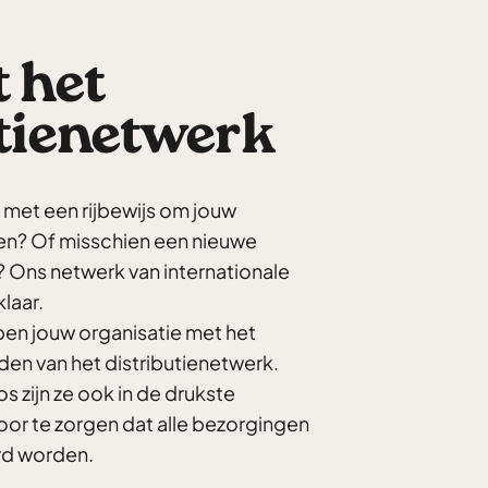
 het
utienetwerk
met een rijbewijs om jouw
en? Of misschien een nieuwe
 Ons netwerk van internationale
klaar.
pen jouw organisatie met het
en van het distributienetwerk.
 zijn ze ook in de drukste
or te zorgen dat alle bezorgingen
erd worden.